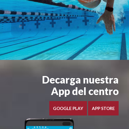
Decarga nuestra
App del centro
GOOGLE PLAY
APP STORE